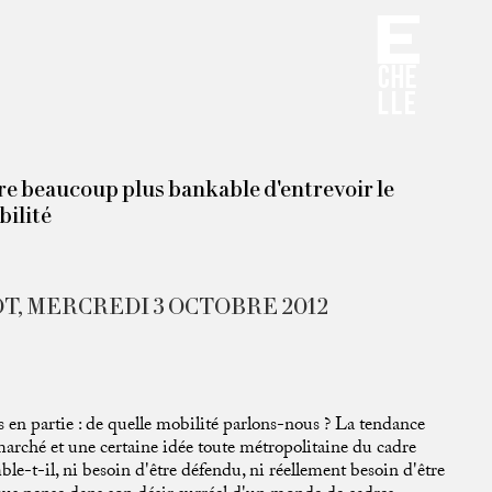
re beaucoup plus bankable d'entrevoir le
ilité
T, MERCREDI 3 OCTOBRE 2012
s en partie : de quelle mobilité parlons-nous ? La tendance
arché et une certaine idée toute métropolitaine du cadre
le-t-il, ni besoin d'être défendu, ni réellement besoin d'être